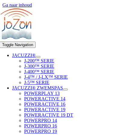
Ga naar inhoud
Toggle Navigation
JACUZZI®
J-200™ SERIE
J-300™ SERIE
J-400™ SERIE
J-4™ / J-LX™ SERIE
J-5™ SERIE
JACUZZI® ZWEMSPAS
POWERPLAY 13
POWERACTIVE 14
POWERACTIVE 16
POWERACTIVE 19
POWERACTIVE 19 DT
POWERPRO 14
POWERPRO 16
POWERPRO 19