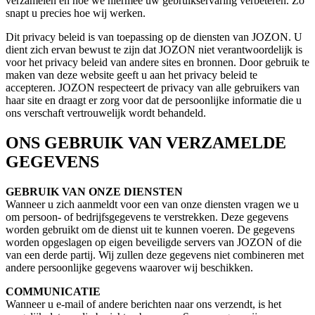
verzamelen en hoe we hiermee uw gebruikservaring verbeteren. Zo
snapt u precies hoe wij werken.
Dit privacy beleid is van toepassing op de diensten van JOZON. U
dient zich ervan bewust te zijn dat JOZON niet verantwoordelijk is
voor het privacy beleid van andere sites en bronnen. Door gebruik te
maken van deze website geeft u aan het privacy beleid te
accepteren. JOZON respecteert de privacy van alle gebruikers van
haar site en draagt er zorg voor dat de persoonlijke informatie die u
ons verschaft vertrouwelijk wordt behandeld.
ONS GEBRUIK VAN VERZAMELDE
GEGEVENS
GEBRUIK VAN ONZE DIENSTEN
Wanneer u zich aanmeldt voor een van onze diensten vragen we u
om persoon- of bedrijfsgegevens te verstrekken. Deze gegevens
worden gebruikt om de dienst uit te kunnen voeren. De gegevens
worden opgeslagen op eigen beveiligde servers van JOZON of die
van een derde partij. Wij zullen deze gegevens niet combineren met
andere persoonlijke gegevens waarover wij beschikken.
COMMUNICATIE
Wanneer u e-mail of andere berichten naar ons verzendt, is het