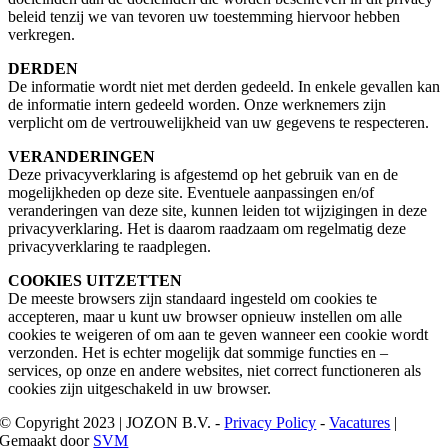
beleid tenzij we van tevoren uw toestemming hiervoor hebben
verkregen.
DERDEN
De informatie wordt niet met derden gedeeld. In enkele gevallen kan
de informatie intern gedeeld worden. Onze werknemers zijn
verplicht om de vertrouwelijkheid van uw gegevens te respecteren.
VERANDERINGEN
Deze privacyverklaring is afgestemd op het gebruik van en de
mogelijkheden op deze site. Eventuele aanpassingen en/of
veranderingen van deze site, kunnen leiden tot wijzigingen in deze
privacyverklaring. Het is daarom raadzaam om regelmatig deze
privacyverklaring te raadplegen.
COOKIES UITZETTEN
De meeste browsers zijn standaard ingesteld om cookies te
accepteren, maar u kunt uw browser opnieuw instellen om alle
cookies te weigeren of om aan te geven wanneer een cookie wordt
verzonden. Het is echter mogelijk dat sommige functies en –
services, op onze en andere websites, niet correct functioneren als
cookies zijn uitgeschakeld in uw browser.
© Copyright 2023 | JOZON B.V. -
Privacy Policy
-
Vacatures
|
Gemaakt door
SVM