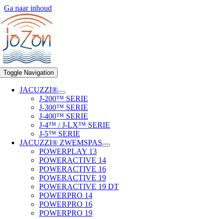
Ga naar inhoud
Toggle Navigation
JACUZZI®
J-200™ SERIE
J-300™ SERIE
J-400™ SERIE
J-4™ / J-LX™ SERIE
J-5™ SERIE
JACUZZI® ZWEMSPAS
POWERPLAY 13
POWERACTIVE 14
POWERACTIVE 16
POWERACTIVE 19
POWERACTIVE 19 DT
POWERPRO 14
POWERPRO 16
POWERPRO 19