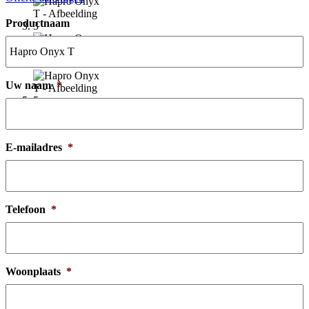
Productnaam
Uw naam
*
E-mailadres
*
Telefoon
*
Woonplaats
*